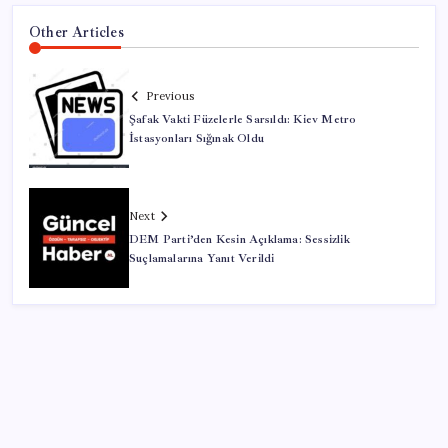
Other Articles
Previous
Şafak Vakti Füzelerle Sarsıldı: Kiev Metro
İstasyonları Sığınak Oldu
Next
DEM Parti’den Kesin Açıklama: Sessizlik
Suçlamalarına Yanıt Verildi