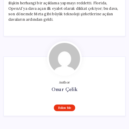
ilişkin herhangi bir açıklama yapmayı reddetti. Florida,
OpenAI’ya dava açan ilk eyalet olarak dikkat çekiyor; bu dava,
son dönemde Meta gibi büyük teknoloji şirketlerine açılan
davaların ardından geldi.
Author
Onur Çelik
Follow Me