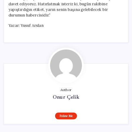
davet ediyoruz. Hatırlatmak isteriz ki, bugün rakibine
yapıştırdığın etiket, yarın senin başına gelebilecek bir
durumun habercisidir.”
Yazar: Yusuf Arslan
Author
Onur Çelik
Follow Me