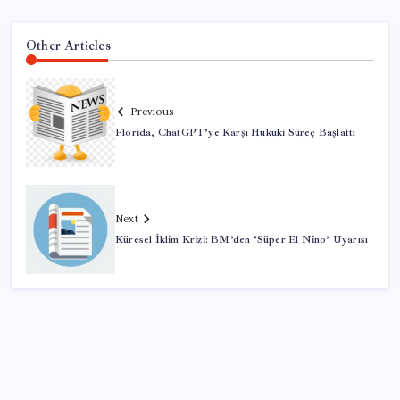
Other Articles
Previous
Florida, ChatGPT’ye Karşı Hukuki Süreç Başlattı
Next
Küresel İklim Krizi: BM’den ‘Süper El Nino’ Uyarısı