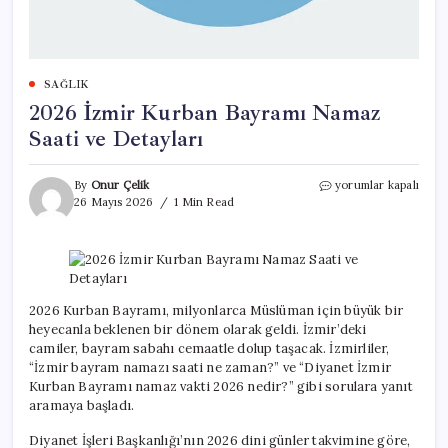
SAĞLIK
2026 İzmir Kurban Bayramı Namaz
Saati ve Detayları
2026
By
Onur Çelik
yorumlar kapalı
İzmir
26 Mayıs 2026
1 Min Read
Kurban
Bayramı
Namaz
Saati
ve
Detayları
2026 Kurban Bayramı, milyonlarca Müslüman için büyük bir
için
heyecanla beklenen bir dönem olarak geldi. İzmir’deki
camiler, bayram sabahı cemaatle dolup taşacak. İzmirliler,
“İzmir bayram namazı saati ne zaman?” ve “Diyanet İzmir
Kurban Bayramı namaz vakti 2026 nedir?” gibi sorulara yanıt
aramaya başladı.
Diyanet İşleri Başkanlığı’nın 2026 dini günler takvimine göre,