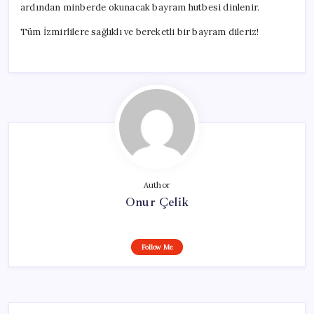
ardından minberde okunacak bayram hutbesi dinlenir.
Tüm İzmirlilere sağlıklı ve bereketli bir bayram dileriz!
Author
Onur Çelik
Follow Me