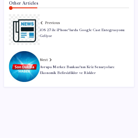
Other Articles
Previous
iOS 27 ile iPhone’larda Google Cast Entegrasyonu
Geliyor
Next
Avrupa Merkez Bankası’nın Kriz Senaryoları:
Ekonomik Belirsizlikler ve Riskler