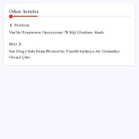
Other Articles
Previous
Van’da Uyuşturucu Operasyonu: 78 Kişi Gözaltına Alındı
Next
San Diego’daki İslam Merkezi’ne Yönelik Saldırıya Ait Görüntüler
Ortaya Çıktı
SON YAZILAR