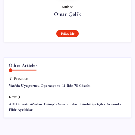
Author
Onur Çelik
Follow Me
Other Articles
Previous
Van’da Uyuşturucu Operasyonu: 11 İlde 78 Gözaltı
Next
ABD Senatosu’ndan Trump’a Sınırlamalar: Cumhuriyetçiler Arasında
Fikir Ayrılıkları