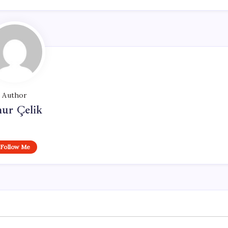
Author
ur Çelik
Follow Me