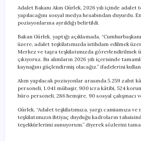
Adalet Bakanı Akın Gürlek, 2026 yılı içinde adalet t
yapılacağını sosyal medya hesabından duyurdu. En
pozisyonlarına ayrıldığı belirtildi.
Bakan Gürlek, yaptığı açıklamada, “Cumhurbaşkanı
üzere, adalet teşkilatımızda istihdam edilmek üzer
Merkez ve taşra teşkilatımızda görevlendirilmek ü
çıkıyoruz. Bu alımların 2026 yılı içerisinde tamam
kaynağını güçlendirmiş olacağız.” ifadelerini kullan
Alım yapılacak pozisyonlar arasında 5.259 zabıt k
personeli, 1.041 mübaşir, 900 icra kâtibi, 524 koru
büro personeli, 286 hemşire, 90 sosyal çalışmacı v
Gürlek, “Adalet teşkilatımıza, yargı camiamıza ve 
teşkilatımızın ihtiyaç duyduğu kadroların tahsisi
teşekkürlerimi sunuyorum.” diyerek sözlerini tama