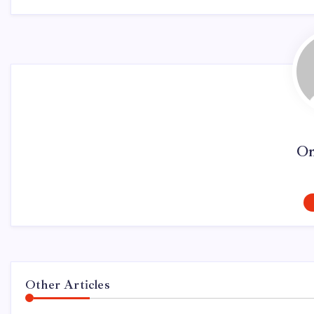
On
Other Articles