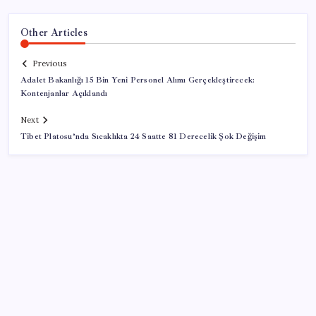
Other Articles
Previous
Adalet Bakanlığı 15 Bin Yeni Personel Alımı Gerçekleştirecek:
Kontenjanlar Açıklandı
Next
Tibet Platosu’nda Sıcaklıkta 24 Saatte 81 Derecelik Şok Değişim
SON YAZILAR