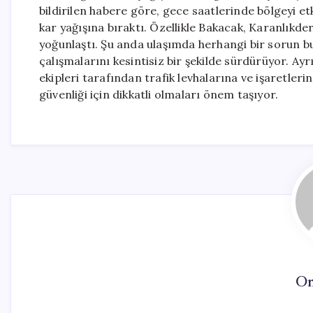
bildirilen habere göre, gece saatlerinde bölgeyi et
kar yağışına bıraktı. Özellikle Bakacak, Karanlıkd
yoğunlaştı. Şu anda ulaşımda herhangi bir sorun b
çalışmalarını kesintisiz bir şekilde sürdürüyor. Ay
ekipleri tarafından trafik levhalarına ve işaretler
güvenliği için dikkatli olmaları önem taşıyor.
On