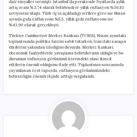
dair sinyaller vermişti. İstanbul’da perakende fiyatlarda aylık
artış oranı %3,74 olarak belirlendi ve yıllık enflasyon %36,83
seviyesine ulaştı. Türk-İş’in açıkladığı verilere göre ise Nisan
ayında gıda enflasyonu %5,5, yıllık gıda enflasyonu ise
%43,90 olarak gerçekleşti.
Türkiye Cumhuriyet Merkez Bankası (TCMB), Nisan ayındaki
toplantısında politika faizini sabit tutarken, İran’daki savaşın
etkilerini yakından izlediğini duyurdu. Merkez Bankası,
ekonomik faaliyetlerde yavaşlama belirtilerinin olduğu ve bu
durumun enflasyon görünümü üzerindeki olası ikincil
etkilerin önemli olduğunu ifade etti. Toplantının sonrasında
yayımlanan özet raporda, enflasyon görünümündeki
belirsizliğin önemli ölçüde arttığı vurgulandı.