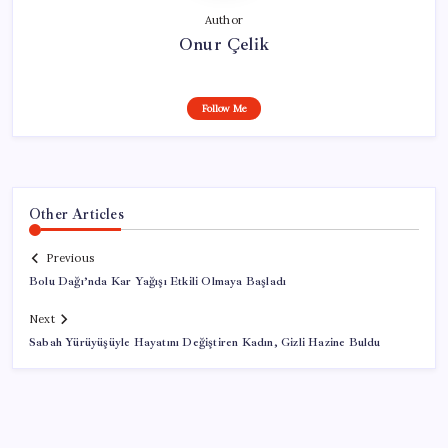
Author
Onur Çelik
Follow Me
Other Articles
Previous
Bolu Dağı’nda Kar Yağışı Etkili Olmaya Başladı
Next
Sabah Yürüyüşüyle Hayatını Değiştiren Kadın, Gizli Hazine Buldu