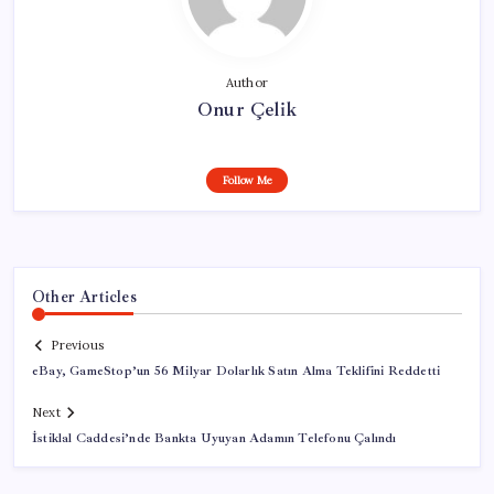
Author
Onur Çelik
Follow Me
Other Articles
Previous
eBay, GameStop’un 56 Milyar Dolarlık Satın Alma Teklifini Reddetti
Next
İstiklal Caddesi’nde Bankta Uyuyan Adamın Telefonu Çalındı