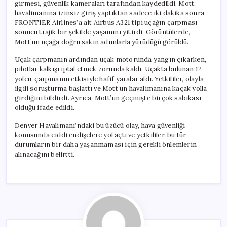
girmesi, güvenlik kameraları tarafından kaydedildi. Mott,
havalimanına izinsiz giriş yaptıktan sadece iki dakika sonra,
FRONTIER Airlines’a ait Airbus A321 tipi uçağın çarpması
sonucu trajik bir şekilde yaşamını yitirdi. Görüntülerde,
Mott’un uçağa doğru sakin adımlarla yürüdüğü görüldü.
Uçak çarpmanın ardından uçak motorunda yangın çıkarken,
pilotlar kalkışı iptal etmek zorunda kaldı. Uçakta bulunan 12
yolcu, çarpmanın etkisiyle hafif yaralar aldı. Yetkililer, olayla
ilgili soruşturma başlattı ve Mott’un havalimanına kaçak yolla
girdiğini bildirdi. Ayrıca, Mott’un geçmişte birçok sabıkası
olduğu ifade edildi.
Denver Havalimanı’ndaki bu üzücü olay, hava güvenliği
konusunda ciddi endişelere yol açtı ve yetkililer, bu tür
durumların bir daha yaşanmaması için gerekli önlemlerin
alınacağını belirtti.