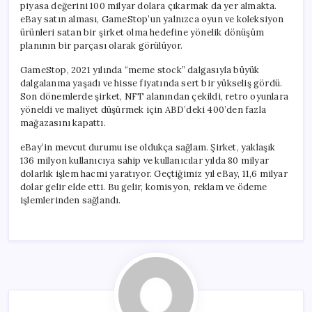
piyasa değerini 100 milyar dolara çıkarmak da yer almakta.
eBay satın alması, GameStop’un yalnızca oyun ve koleksiyon
ürünleri satan bir şirket olma hedefine yönelik dönüşüm
planının bir parçası olarak görülüyor.
GameStop, 2021 yılında “meme stock” dalgasıyla büyük
dalgalanma yaşadı ve hisse fiyatında sert bir yükseliş gördü.
Son dönemlerde şirket, NFT alanından çekildi, retro oyunlara
yöneldi ve maliyet düşürmek için ABD’deki 400’den fazla
mağazasını kapattı.
eBay’in mevcut durumu ise oldukça sağlam. Şirket, yaklaşık
136 milyon kullanıcıya sahip ve kullanıcılar yılda 80 milyar
dolarlık işlem hacmi yaratıyor. Geçtiğimiz yıl eBay, 11,6 milyar
dolar gelir elde etti. Bu gelir, komisyon, reklam ve ödeme
işlemlerinden sağlandı.