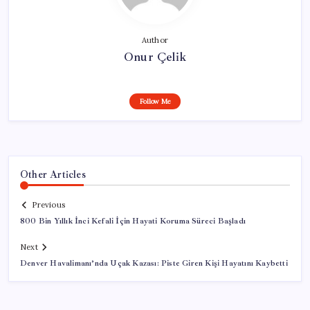
Author
Onur Çelik
Follow Me
Other Articles
Previous
800 Bin Yıllık İnci Kefali İçin Hayati Koruma Süreci Başladı
Next
Denver Havalimanı’nda Uçak Kazası: Piste Giren Kişi Hayatını Kaybetti