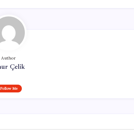
Author
ur Çelik
Follow Me