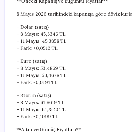
**Önceki Kapanış ve Bugünkü Fiyatlar**
8 Mayıs 2026 tarihindeki kapanışa göre döviz kurla
– Dolar (satış)
– 8 Mayıs: 45,3346 TL
– 11 Mayıs: 45,3858 TL
– Fark: +0,0512 TL
– Euro (satış)
– 8 Mayıs: 53,4869 TL
– 11 Mayıs: 53,4678 TL
– Fark: -0,0191 TL
– Sterlin (satış)
– 8 Mayıs: 61,8619 TL
– 11 Mayıs: 61,7520 TL
– Fark: -0,1099 TL
**Altın ve Gümüş Fiyatları**