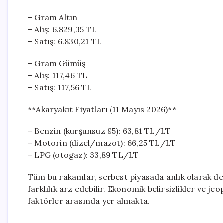
– Gram Altın
– Alış: 6.829,35 TL
– Satış: 6.830,21 TL
– Gram Gümüş
– Alış: 117,46 TL
– Satış: 117,56 TL
**Akaryakıt Fiyatları (11 Mayıs 2026)**
– Benzin (kurşunsuz 95): 63,81 TL/LT
– Motorin (dizel/mazot): 66,25 TL/LT
– LPG (otogaz): 33,89 TL/LT
Tüm bu rakamlar, serbest piyasada anlık olarak değ
farklılık arz edebilir. Ekonomik belirsizlikler ve je
faktörler arasında yer almakta.