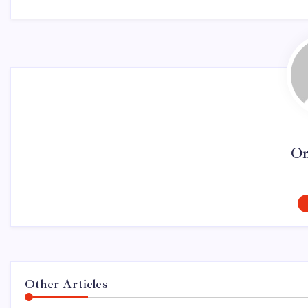
On
Other Articles