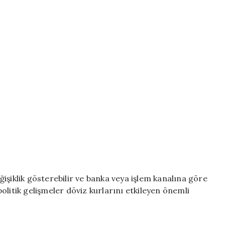
işiklik gösterebilir ve banka veya işlem kanalına göre
opolitik gelişmeler döviz kurlarını etkileyen önemli