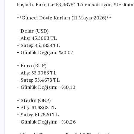
başladı. Euro ise 53,4678 TL’den satılıyor. Sterlinin 
**Güncel Döviz Kurları (11 Mayıs 2026)**
– Dolar (USD)
– Alış: 45,3693 TL
– Satış: 45,3858 TL
– Günlük Değişim: %0,07
– Euro (EUR)
– Alış: 53,3083 TL
– Satış: 53,4678 TL
– Günlük Değişim: -%0,10
– Sterlin (GBP)
– Alış: 61,6868 TL
– Satış: 61,7520 TL
– Günlük Değişim: -%0,26