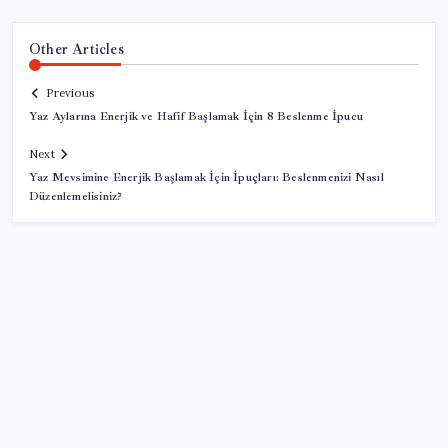
Other Articles
Previous
Yaz Aylarına Enerjik ve Hafif Başlamak İçin 8 Beslenme İpucu
Next
Yaz Mevsimine Enerjik Başlamak İçin İpuçları: Beslenmenizi Nasıl
Düzenlemelisiniz?
SON YAZILAR