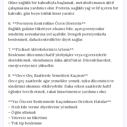
Güne sağlıklı bir kahvaltıyla başlamak, metabolizmanın aktif
çalışmasına yardımcı olur. Protein, sağlıklı yağ ve lif içeren bir
kahvaltı, gün boyu tokluk hissi yaratır.
6. **Porsiyon Kontrolüne Özen Gösterin**
Sağlıklı gıdalar tüketiyor olsanız bile, aşırı porsiyonlar
sindirim sorunlarına yol açabilir. Dengeli porsiyonlarla
beslenmek, daha kontrollü bir diyet sağlar.
7. **Fiziksel Aktivitelerinizi Artırın**
Beslenme düzeninizi hafif yürüyüşler veya egzersizlerle
desteklemek, vücudunuzu daha aktif tutar. Düzenli hareket,
enerji seviyenizi yükseltir.
8. **Gece Geç Saatlerde Yemekten Kaçının**
Gece geç saatlerde ağır yemekler yemek, uyku düzeninizi ve
sindirimi olumsuz etkileyebilir. Daha erken saatlerde hafif
öğünler tercih etmek, rahat hissetmenize yardımcı olur.
**Yaz Öncesi Beslenmede Kaçınılması Gereken Hatalar**
– Hızlı kilo verme diyetlerine yönelmek
– Öğün atlamak
– Yetersiz su tüketimi
– Tek tip beslenme